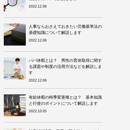
2022.12.06
人事ならおさえておきたい労働基準法の
基礎知識について解説します
2022.12.06
パパ休暇とは？ 男性の育休取得に関す
る課題や制度の活用方法などを解説しま
す
2022.12.06
有給休暇の時季変更権とは？ 基本知識
と行使のポイントについて解説します
2022.10.05