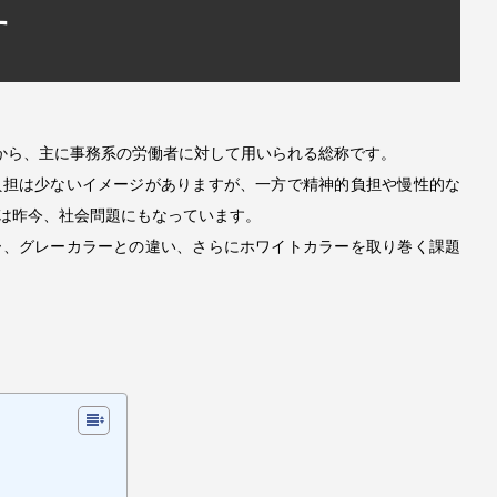
す
とから、主に事務系の労働者に対して用いられる総称です。
負担は少ないイメージがありますが、一方で精神的負担や慢性的な
は昨今、社会問題にもなっています。
ー、グレーカラーとの違い、さらにホワイトカラーを取り巻く課題