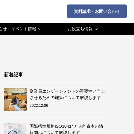
資料請求・お問い合わせ
らせ・イベント情報
お役立ち情報
・プレスリリース
コラム・専門家インタビュー
・セミナー情報
活用法
新着記事
従業員エンゲージメントの重要性と向上
させるための施策について解説します
2022.12.06
国際標準規格ISO30414と人的資本の情
報開示について解説します