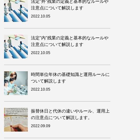
法定”外”残業の定義と基本的なルールや
注意点について解説します
2022.10.05
法定”内”残業の定義と基本的なルールや
注意点について解説します
2022.10.05
時間単位年休の基礎知識と運用ルールに
ついて解説します
2022.10.05
振替休日と代休の違いやルール、運用上
の注意点について解説します。
2022.09.09