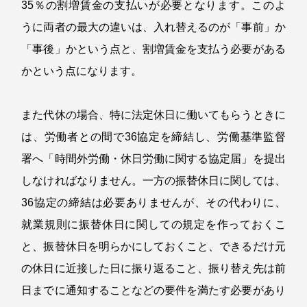
35
％の割増賃金の支払いが必要となります。このよ
うに両者の最大の違いは、入れ替えるのが「事前」か
「事後」かという点と、割増賃金を支払う必要がある
かという点になります。
また代休の場合、特に法定休日に働いてもらうときに
は、労働者との間で
36
協定を締結し、労働基準監督
署へ「時間外労働・休日労働に関する協定届」を提出
しなければなりません。一方の振替休日に関しては、
36
協定の締結は必要ありませんが、その代わりに、
就業規則に振替休日に関しての規定を作っておくこ
と、振替休日を明らかにしておくこと、できるだけ元
の休日に近接した日に振り返ること、振り替え先は前
日までに通知することなどの要件を満たす必要があり