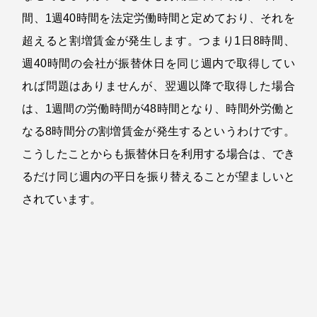
間、
1
週
40
時間を法定労働時間と定めており、それを
超えると割増賃金が発生します。つまり
1
日
8
時間、
週
40
時間の会社が振替休日を同じ週内で取得してい
れば問題はありませんが、翌週以降で取得した場合
は、
1
週間の労働時間が
48
時間となり、時間外労働と
なる
8
時間分の割増賃金が発生するというわけです。
こうしたことからも振替休日を利用する場合は、でき
るだけ同じ週内の平日を振り替えることが望ましいと
されています。