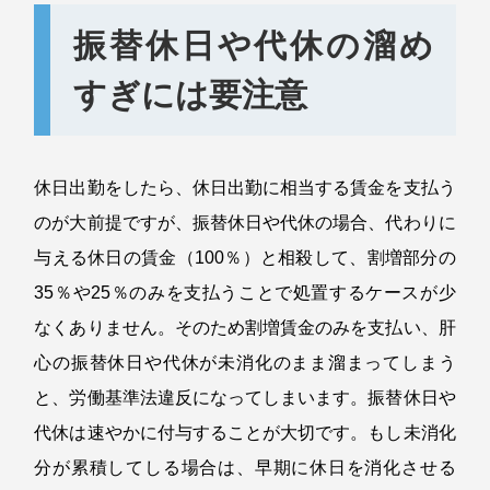
振替休日や代休の溜め
すぎには要注意
休日出勤をしたら、休日出勤に相当する賃金を支払う
のが大前提ですが、振替休日や代休の場合、代わりに
与える休日の賃金（
100
％）と相殺して、割増部分の
35
％や
25
％のみを支払うことで処置するケースが少
なくありません。そのため割増賃金のみを支払い、肝
心の振替休日や代休が未消化のまま溜まってしまう
と、労働基準法違反になってしまいます。振替休日や
代休は速やかに付与することが大切です。もし未消化
分が累積してしる場合は、早期に休日を消化させる