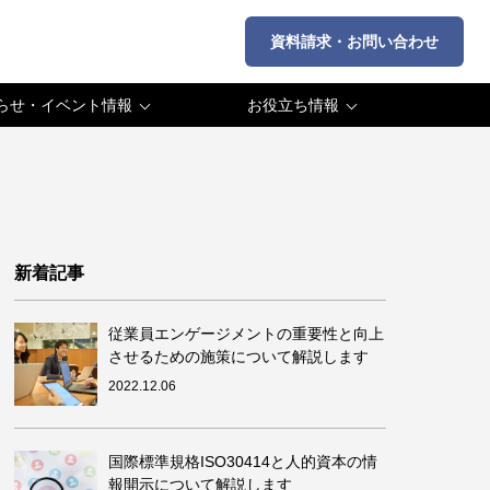
資料請求・お問い合わせ
らせ・イベント情報
お役立ち情報
・プレスリリース
コラム・専門家インタビュー
・セミナー情報
活用法
新着記事
従業員エンゲージメントの重要性と向上
させるための施策について解説します
2022.12.06
国際標準規格ISO30414と人的資本の情
報開示について解説します