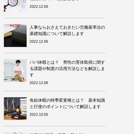
2022.12.06
人事ならおさえておきたい労働基準法の
基礎知識について解説します
2022.12.06
パパ休暇とは？ 男性の育休取得に関す
る課題や制度の活用方法などを解説しま
す
2022.12.06
有給休暇の時季変更権とは？ 基本知識
と行使のポイントについて解説します
2022.10.05