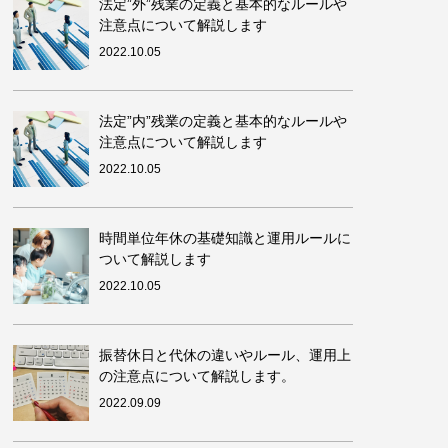
法定”外”残業の定義と基本的なルールや
注意点について解説します
2022.10.05
法定”内”残業の定義と基本的なルールや
注意点について解説します
2022.10.05
時間単位年休の基礎知識と運用ルールに
ついて解説します
2022.10.05
振替休日と代休の違いやルール、運用上
の注意点について解説します。
2022.09.09