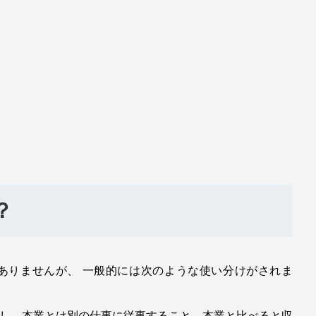
？
ありませんが、 一般的には次のような使い分けがされま
し、本業とは別の仕事に従事すること。本業と比べると収