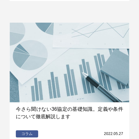
今さら聞けない36協定の基礎知識。定義や条件
について徹底解説します
コラム
2022.05.27