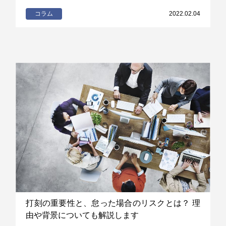
コラム
2022.02.04
打刻の重要性と、怠った場合のリスクとは？ 理
由や背景についても解説します