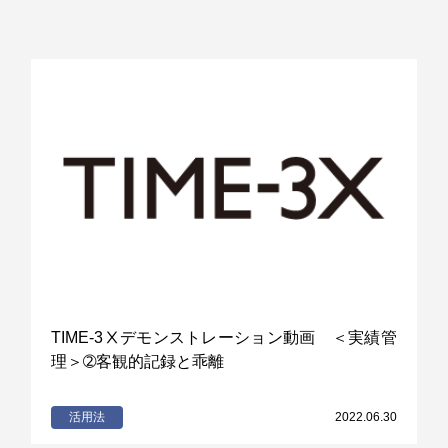
TIME-3Ⅹデモンストレーション動画 ＜実績管
理＞➁客観的記録と乖離
活用法
2022.06.30