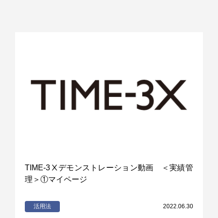
TIME-3Ⅹデモンストレーション動画 ＜実績管
理＞①マイページ
活用法
2022.06.30