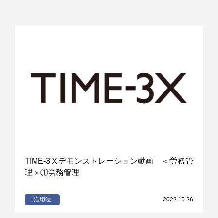
TIME-3Ⅹデモンストレーション動画 ＜労務管
理＞①労務管理
活用法
2022.10.26