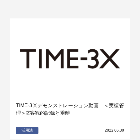
TIME-3Ⅹデモンストレーション動画 ＜実績管
理＞➁客観的記録と乖離
活用法
2022.06.30