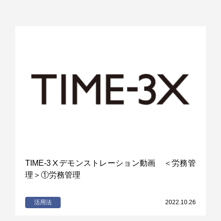
TIME-3Ⅹデモンストレーション動画 ＜労務管
理＞①労務管理
活用法
2022.10.26