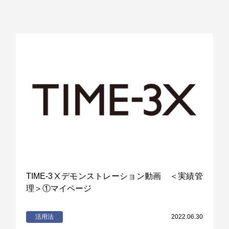
TIME-3Ⅹデモンストレーション動画 ＜実績管
理＞①マイページ
活用法
2022.06.30