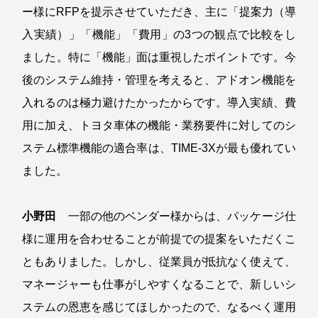
ー様にRFPを提示させていただき、主に「提案力（導
入実績）」「機能」「費用」の3つの観点で比較をし
ました。特に「機能」面は重視したポイントです。今
後のシステム維持・管理を考えると、アドオン機能を
入れるのは極力避けたかったからです。導入実績、費
用に加え、トヨタ車体の機能・業務要件に対してのシ
ステム標準機能の適合率は、TIME-3Xが最も優れてい
ました。
小野田
一部の他のベンダー様からは、パッケージ仕
様に運用を合わせることが前提での提案をいただくこ
ともありました。しかし、従業員が抵抗なく使えて、
マネージャーも仕事がしやすくなることで、新しいシ
ステムの恩恵を感じてほしかったので、なるべく運用