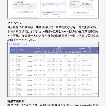
マイページ
自分自身の勤務実績、年休取得状況、残業時間などを一覧で把握可能。
トヨタ車体様ではオプション機能を活用しWeb打刻時の在宅勤務申請な
どを実施。従業員一人ひとりが自身の勤務状況を一目で把握し労務意識
の向上につながっている。
労務管理画面
残業状況、36協定状況、休暇の取得状況など各マネージャーが自組織