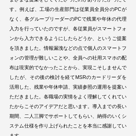
す。例えば、工場の生産部門は従業員全員分のPCが
なく、各グループリーダーのPCで残業や年休の代理
入力を行っていたのですが、各従業員がスマートフォ
ンから入力できるようにしたらどうか、というご提案
を頂きました。情報漏洩などの点で個人のスマートフ
ォンの管理が難しいことや、全員への社用スマホの配
布は現実的でなかったことから、実現こそしませんで
したが、その後の検討を経てMSRのカードリーダを
活用した、残業や年休申請、実績参照の運用を提案い
ただきました。各職場の実情をよく理解してくれてい
たからこそのアイデアだと思います。導入までの長い
期間、二人三脚でサポートしてもらい、納得のいくシ
ステム仕様を作り上げられたことを本当に感謝してい
ます。