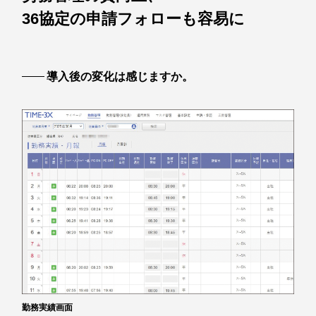
36協定の申請フォローも容易に
導入後の変化は感じますか。
勤務実績画面