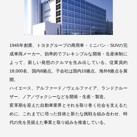
1945年創業、トヨタグループの商用車・ミニバン・SUVの完
成車両メーカー。効率的でフレキシブルな開発・生産体制に
よって、新しい発想のクルマを生み出している。従業員約
18,000名、国内8拠点。子会社は国内10拠点、海外8拠点を展
開。
ハイエース、アルファード／ヴェルファイア、ランドクルー
ザー、ノア／ヴォクシーなどを開発・生産・製造。
変革期を迎えた自動車業界とそれを取り巻く社会を支えるた
めに、これまでに培った技術と新たな挑戦を組み合わせ、時
代の先を見据えた事業と取り組みを推進している。