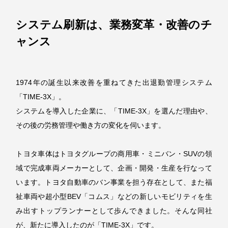
システム刷新は、
業務変革・改善のチ
ャンス
1974年の誕生以来改善を重ねてきた出退勤管理システム
「TIME-3X」。
システムを導入した企業に、「TIME-3X」を選んだ理由や、
その後の労務管理や働き方の変化を伺います。
トヨタ車体はトヨタグループの商用車・ミニバン・SUVの領
域で完成車両メーカーとして、企画・開発・生産を行なって
います。トヨタ自動車のバン事業を担う存在として、また福
祉車両や超小型BEV「コムス」などの新しいモビリティを生
み出すトップランナーとして歩んできました。そんな同社
が、新たに導入したのが「TIME-3X」です。