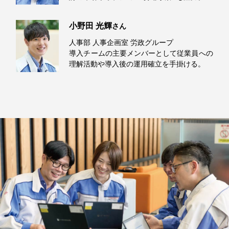
小野田 光輝
さん
人事部 人事企画室 労政グループ
導入チームの主要メンバーとして従業員への
理解活動や導入後の運用確立を手掛ける。