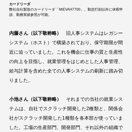
カードリーダ
弊社自社製造のカードリーダ「MiEVAH7700」。勤怠打刻以外に休暇申
請、勤務実績参照が可能。
内藤さん（以下敬称略）
旧人事システムはレガシー
システム（ホスト）で構築されており、保守期限が間
近に迫っていました。これを機会に仕事の質と生産性
の向上を目指し、就業管理をはじめとした人事管理、
給与計算を含めた全ての人事システムの刷新に踏み切
りました。
小池さん（以下敬称略）
それまでの当社の就業シス
テムは、自社でスクラッチ開発した2種類と、関係会
社がスクラッチ開発した1種類を各本部が使っていま
した。工場の生産部門、開発部門、それ以外の組織で