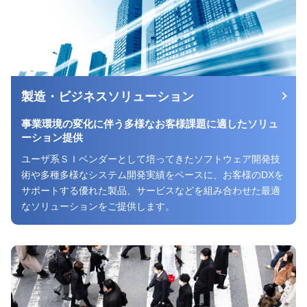
製造・ビジネスソリューション
事業環境の変化に伴う
多様なお客様課題に適したソリュ
ーション提供
ユーザ系ＳＩベンダーとして培ってきたソフトウェア開発技
術や多種多様なシステム開発実績をベースに、お客様のDXを
サポートする優れた製品、サービスなどを組み合わせた最適
なソリューションをご提供します。