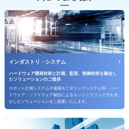
インダストリ・システム
ハードウェア開発技術と計測、監視、
制御技術を融合し
たソリューションのご提供
ロボット計測システムや遠隔モニタリングシステム等、ハー
ドウェア・ソフトウェア融合によるエンジニアリング力を活
かしたソリューションをご提案いたします。