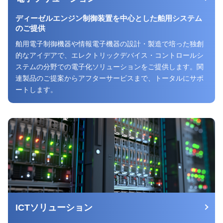
ディーゼルエンジン制御装置を
中心とした舶用システム
のご提供
舶用電子制御機器や情報電子機器の設計・製造で培った独創
的なアイデアで、エレクトリックデバイス・コントロールシ
ステムの分野での電子化ソリューションをご提供します。関
連製品のご提案からアフターサービスまで、トータルにサポ
ートします。
ICTソリューション