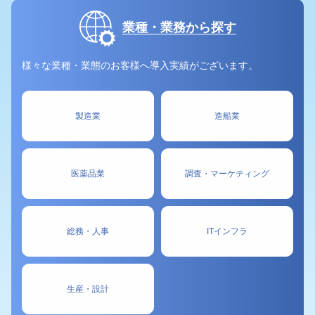
業種・業務から探す
様々な業種・業態のお客様へ導入実績がございます。
製造業
造船業
医薬品業
調査・マーケティング
総務・人事
ITインフラ
生産・設計