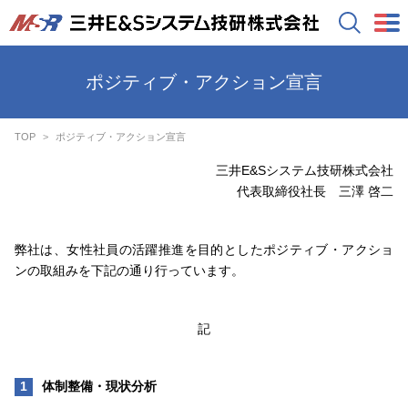
ポジティブ・アクション宣言
TOP
ポジティブ・アクション宣言
三井E&Sシステム技研株式会社
代表取締役社長 三澤 啓二
弊社は、女性社員の活躍推進を目的としたポジティブ・アクショ
ンの取組みを下記の通り行っています。
記
体制整備・現状分析