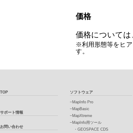
価格
価格については
※利用形態等をヒ
す。
TOP
ソフトウェア
−MapInfo Pro
−MapBasic
サポート情報
−MapXtreme
−MapInfo用ツール
お問い合わせ
・GEOSPACE CDS